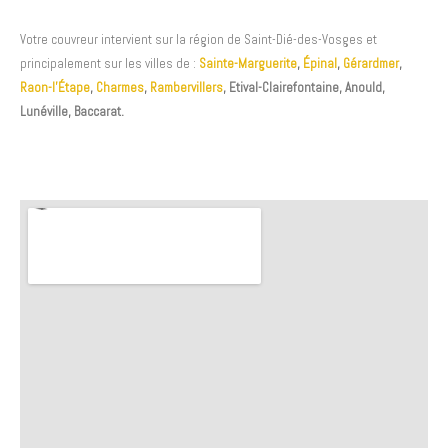
Votre couvreur intervient sur la région de Saint-Dié-des-Vosges et
principalement sur les villes de :
Sainte-Marguerite
,
Épinal
,
Gérardmer
,
Raon-l’Étape
,
Charmes
,
Rambervillers
, Etival-Clairefontaine, Anould,
Lunéville, Baccarat.