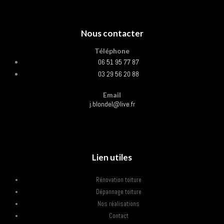
Nous contacter
Téléphone
06 51 95 77 87
03 29 56 20 88
Email
j.blondel@live.fr
Lien utiles
Rénovation toiture
Dépannage toiture
Nos réalisations
Contact