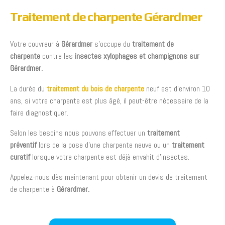
Traitement de charpente Gérardmer
Votre couvreur à
Gérardmer
s’occupe du
traitement de
charpente
contre les
insectes xylophages et champignons sur
Gérardmer.
La durée du
traitement du bois de charpente
neuf est d’environ 10
ans, si votre charpente est plus âgé, il peut-être nécessaire de la
faire diagnostiquer.
Selon les besoins nous pouvons effectuer un
traitement
préventif
lors de la pose d’une charpente neuve ou un
traitement
curatif
lorsque votre charpente est déjà envahit d’insectes.
Appelez-nous dès maintenant pour obtenir un devis de traitement
de charpente à
Gérardmer.