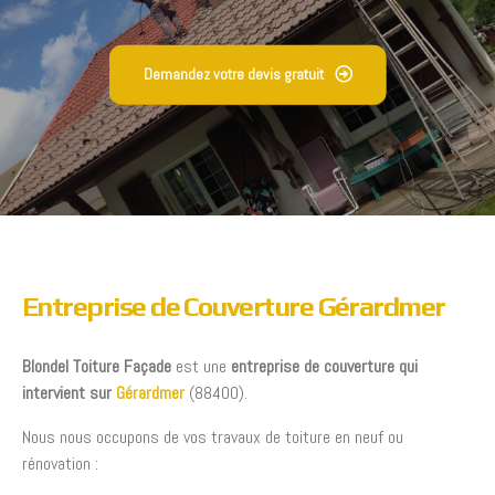
Demandez votre devis gratuit
Entreprise de Couverture Gérardmer
Blondel Toiture Façade
est une
entreprise de couverture qui
intervient sur
Gérardmer
(88400).
Nous nous occupons de vos travaux de toiture en neuf ou
rénovation :