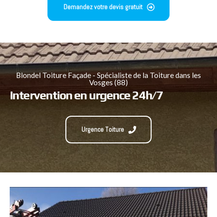
Demandez votre devis gratuit
Blondel Toiture Façade - Spécialiste de la Toiture dans les
Vosges (88)
Intervention en urgence 24h/7
Urgence Toiture