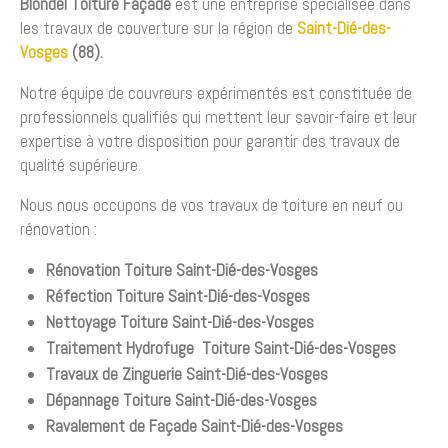
Blondel Toiture Façade
est une entreprise spécialisée dans
les travaux de couverture sur la région de
Saint-Dié-des-
Vosges
(88).
Notre équipe de couvreurs expérimentés est constituée de
professionnels qualifiés qui mettent leur savoir-faire et leur
expertise à votre disposition pour garantir des travaux de
qualité supérieure.
Nous nous occupons de vos travaux de toiture en neuf ou
rénovation :
Rénovation Toiture
Saint-Dié-des-Vosges
Réfection Toiture
Saint-Dié-des-Vosges
Nettoyage Toiture
Saint-Dié-des-Vosges
Traitement Hydrofuge Toiture
Saint-Dié-des-Vosges
Travaux de Zinguerie
Saint-Dié-des-Vosges
Dépannage Toiture
Saint-Dié-des-Vosges
Ravalement de Façade
Saint-Dié-des-Vosges