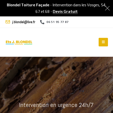
Blondel Toiture Façade
- Intervention dans les Vosges, 54,
67 et 68 -
Devis Gratuit
j.blondel@live.fr
06 51 95 77 87
Intervention en urgence 24h/7