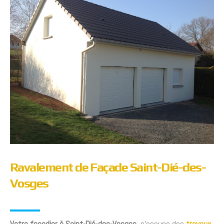
Ravalement de Façade Saint-Dié-des-
Vosges