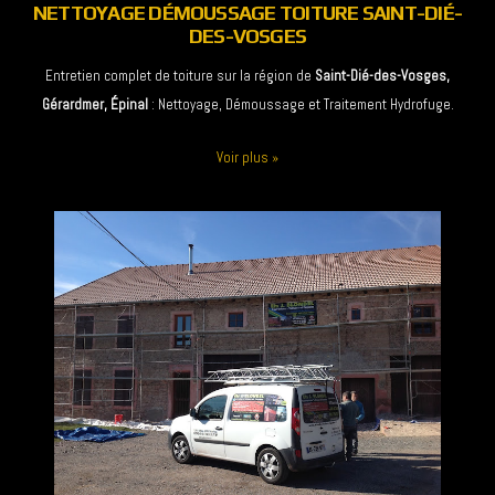
NETTOYAGE DÉMOUSSAGE TOITURE SAINT-DIÉ-
DES-VOSGES
Entretien complet de toiture sur la région de
Saint-Dié-des-Vosges,
Gérardmer, Épinal
: Nettoyage, Démoussage et Traitement Hydrofuge.
Voir plus
»