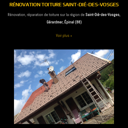
RÉNOVATION TOITURE SAINT-DIÉ-DES-VOSGES
Rénovation, réparation de toiture sur la région de
Saint-Dié-des-Vosges,
Gérardmer, Épinal (88)
Voir plus
»