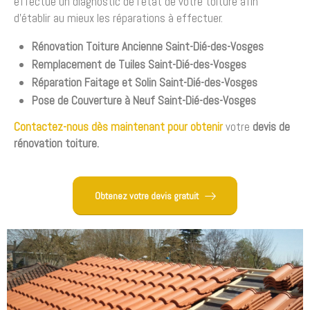
effectue un diagnostic de l’état de votre toiture afin
d’établir au mieux les réparations à effectuer.
Rénovation Toiture Ancienne Saint-Dié-des-Vosges
Remplacement de Tuiles Saint-Dié-des-Vosges
Réparation Faitage et Solin
Saint-Dié-des-Vosges
Pose de Couverture à Neuf Saint-Dié-des-Vosges
Contactez-nous dès maintenant pour obtenir
votre
devis de
rénovation toiture.
Obtenez votre devis gratuit