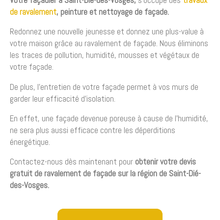
Votre façadier à
Saint-Dié-des-Vosges
,
s’occupe des
travaux
de ravalement
, peinture et nettoyage de façade.
Redonnez une nouvelle jeunesse et donnez une plus-value à
votre maison grâce au ravalement de façade. Nous éliminons
les traces de pollution, humidité, mousses et végétaux de
votre façade.
De plus, l’entretien de votre façade permet à vos murs de
garder leur efficacité d’isolation.
En effet, une façade devenue poreuse à cause de l’humidité,
ne sera plus aussi efficace contre les déperditions
énergétique.
Contactez-nous dès maintenant pour
obtenir votre devis
gratuit de ravalement de façade sur la région de Saint-Dié-
des-Vosges.