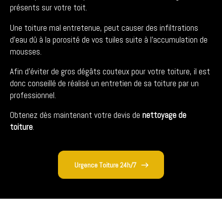
présents sur votre toit.
Une toiture mal entretenue, peut causer des infiltrations
d’eau dû à la porosité de vos tuiles suite à l’accumulation de
mousses.
Afin d’éviter de gros dégâts couteux pour votre toiture, il est
donc conseillé de réalisé un entretien de sa toiture par un
professionnel.
Obtenez dès maintenant votre devis de
nettoyage de
toiture
.
Urgence Toiture 24h/7